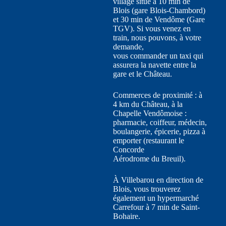
village situé à 10 min de
Blois (gare Blois-Chambord)
et 30 min de Vendôme (Gare
TGV). Si vous venez en
train, nous pouvons, à votre
demande,
vous commander un taxi qui
assurera la navette entre la
gare et le Château.
Commerces de proximité : à
4 km du Château, à la
Chapelle Vendômoise :
pharmacie, coiffeur, médecin,
boulangerie, épicerie, pizza à
emporter (restaurant le
Concorde
Aérodrome du Breuil).
À Villebarou en direction de
Blois, vous trouverez
également un hypermarché
Carrefour à 7 min de Saint-
Bohaire.