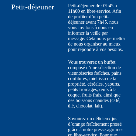
Petit-déjeuner
Petit-déjeuner de 07h45 à
11h00 en libre-service. Afin
de profiter d’un petit-
déjeuner avant 7h45, nous
vous invitons à nous en
informer la veille par
message. Cela nous permettra
de nous organiser au mieux
pour répondre à vos besoins.
Vous trouverez un buffet
composé d’une sélection de
viennoiseries fraîches, pains,
confitures, miel issu de la
propriété, céréales, yaourts,
petits fromages, œufs à la
coque, fruits frais, ainsi que
des boissons chaudes (café,
thé, chocolat, lait).
Savourez un délicieux jus
d’orange fraîchement pressé
grâce à notre presse-agrumes
en libre-service. Pour que