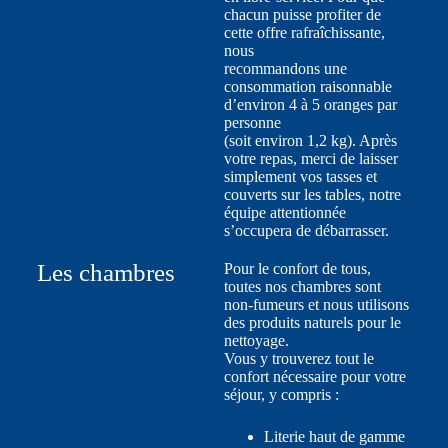
chacun puisse profiter de
cette offre rafraîchissante,
nous
recommandons une
consommation raisonnable
d’environ 4 à 5 oranges par
personne
(soit environ 1,2 kg). Après
votre repas, merci de laisser
simplement vos tasses et
couverts sur les tables, notre
équipe attentionnée
s’occupera de débarrasser.
Les chambres
Pour le confort de tous,
toutes nos chambres sont
non-fumeurs et nous utilisons
des produits naturels pour le
nettoyage.
Vous y trouverez tout le
confort nécessaire pour votre
séjour, y compris :
Literie haut de gamme