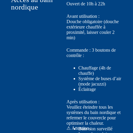
Ouvert de 10h à 22h
nordique
Avant utilisation :
Douche obligatoire (douche
extérieure chauffée à
proximité, laisser couler 2
min)
Commande : 3 boutons de
contrôle :
Chauffage (4h de
chauffe)
Système de buses d’air
(mode jacuzzi)
Éclairage
Après utilisation :
Veuillez éteindre tous les
systèmes du bain nordique et
refermer le couvercle pour
optimiser la chaleur.
⚠ Attention :
Bain non surveillé