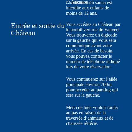
⚠ Attention :
L’utilisation du sauna est
interdite aux enfants de
moins de 12 ans.
Entrée et sortie du
Vous accédez au Château par
le portail vert rue de Vauvert.
Château
Vous trouverez un digicode
sur la gauche qui vous sera
communiqué avant votre
arrivée. En cas de besoin,
vous pouvez contacter le
numéro de téléphone indiqué
lors de votre réservation.
Vous continuerez sur l’allée
principale environ 700m,
pour accéder au parking qui
sera sur la gauche.
Merci de bien vouloir rouler
au pas en raison de la
traversée d’animaux et de
chaussée rétrécie.