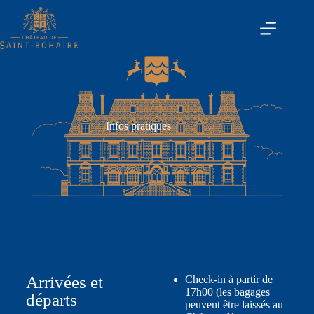
Infos pratiques
Arrivées et
Check-in à partir de
17h00 (les bagages
départs
peuvent être laissés au