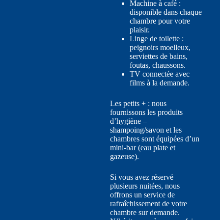
Machine à café :
disponible dans chaque
chambre pour votre
plaisir.
Linge de toilette :
peignoirs moelleux,
serviettes de bains,
foutas, chaussons.
TV connectée avec
films à la demande.
Les petits + : nous
fournissons les produits
d’hygiène –
shampoing/savon et les
chambres sont équipées d’un
mini-bar (eau plate et
gazeuse).
Si vous avez réservé
plusieurs nuitées, nous
offrons un service de
rafraîchissement de votre
chambre sur demande.