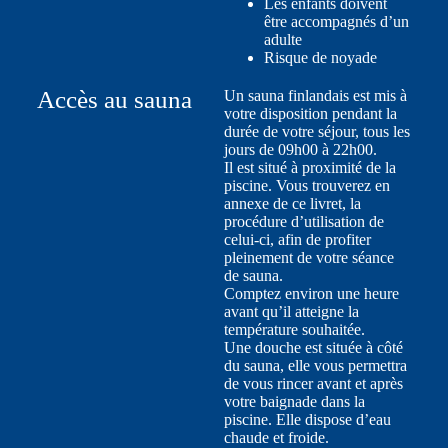
Les enfants doivent
être accompagnés d’un
adulte
Risque de noyade
Accès au sauna
Un sauna finlandais est mis à
votre disposition pendant la
durée de votre séjour, tous les
jours de 09h00 à 22h00.
Il est situé à proximité de la
piscine. Vous trouverez en
annexe de ce livret, la
procédure d’utilisation de
celui-ci, afin de profiter
pleinement de votre séance
de sauna.
Comptez environ une heure
avant qu’il atteigne la
température souhaitée.
Une douche est située à côté
du sauna, elle vous permettra
de vous rincer avant et après
votre baignade dans la
piscine. Elle dispose d’eau
chaude et froide.