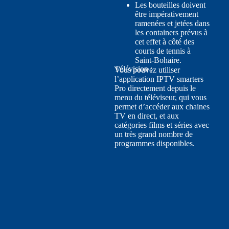
Les bouteilles doivent
être impérativement
ramenées et jetées dans
les containers prévus à
cet effet à côté des
courts de tennis à
Saint-Bohaire.
Télévision :
Vous pouvez utiliser
l’application IPTV smarters
Pro directement depuis le
menu du téléviseur, qui vous
permet d’accéder aux chaines
TV en direct, et aux
catégories films et séries avec
un très grand nombre de
programmes disponibles.