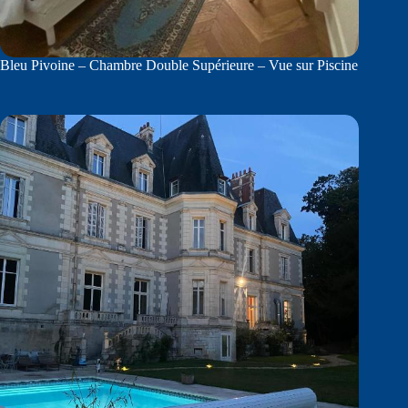
Bleu Pivoine – Chambre Double Supérieure – Vue sur Piscine