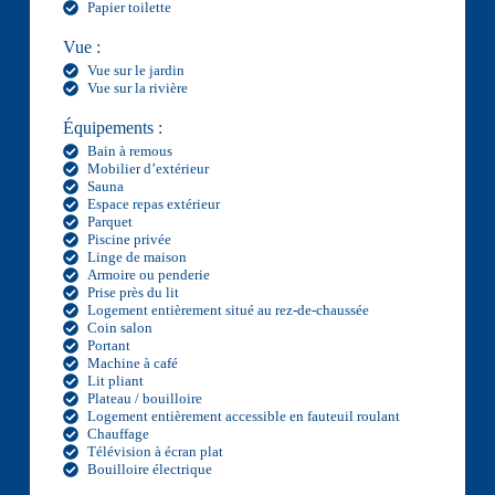
Papier toilette
Vue :
Vue sur le jardin
Vue sur la rivière
Équipements :
Bain à remous
Mobilier d’extérieur
Sauna
Espace repas extérieur
Parquet
Piscine privée
Linge de maison
Armoire ou penderie
Prise près du lit
Logement entièrement situé au rez-de-chaussée
Coin salon
Portant
Machine à café
Lit pliant
Plateau / bouilloire
Logement entièrement accessible en fauteuil roulant
Chauffage
Télévision à écran plat
Bouilloire électrique