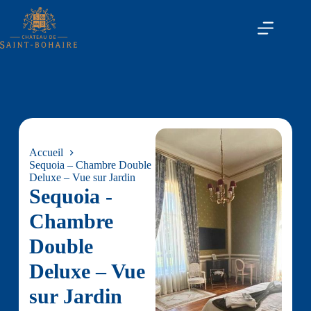
Accueil
Sequoia – Chambre Double
Deluxe – Vue sur Jardin
Sequoia -
Chambre
Double
Deluxe – Vue
sur Jardin