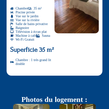
Chambre
35 m²
Piscine privée
Vue sur le jardin
Vue sur la rivière
Salle de bains privative
Baignoire
Télévision à écran plat
Machine à café
Sauna
Wi-Fi Gratuit
Superficie 35 m²
Chambre : 1 très grand lit
double
Photos du logement :