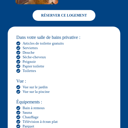
RÉSERVER CE LOGEMENT
Dans votre salle de bains privative :
Articles de toilette gratuits
Serviettes
Douche
Sèche-cheveux
Peignoir
Papier toilette
Toilettes
Vue :
Vue sur le jardin
Vue sur la piscine
Équipements :
Bain à remous
Sauna
Chauffage
Télévision à écran plat
Parquet