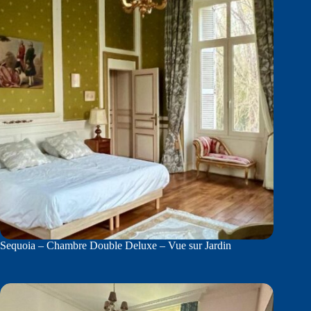
Sequoia – Chambre Double Deluxe – Vue sur Jardin