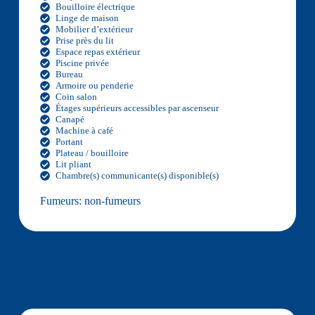
Bouilloire électrique
Linge de maison
Mobilier d’extérieur
Prise près du lit
Espace repas extérieur
Piscine privée
Bureau
Armoire ou penderie
Coin salon
Étages supérieurs accessibles par ascenseur
Canapé
Machine à café
Portant
Plateau / bouilloire
Lit pliant
Chambre(s) communicante(s) disponible(s)
Fumeurs: non-fumeurs