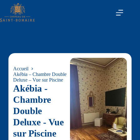
Accueil
Akébia – Chambre Double
Deluxe – Vue sur Piscine
Akébia -
Chambre
Double
Deluxe - Vue
sur Piscine