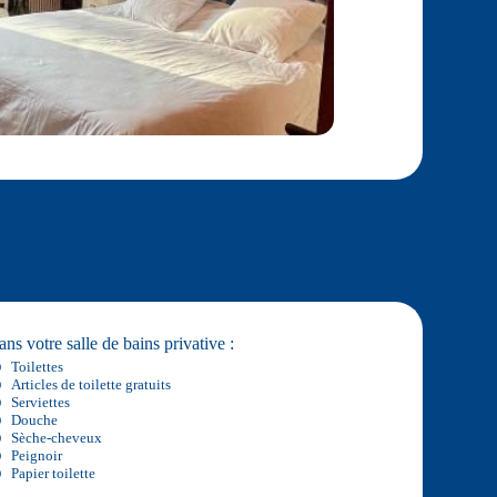
ns votre salle de bains privative :
Toilettes
Articles de toilette gratuits
Serviettes
Douche
Sèche-cheveux
Peignoir
Papier toilette