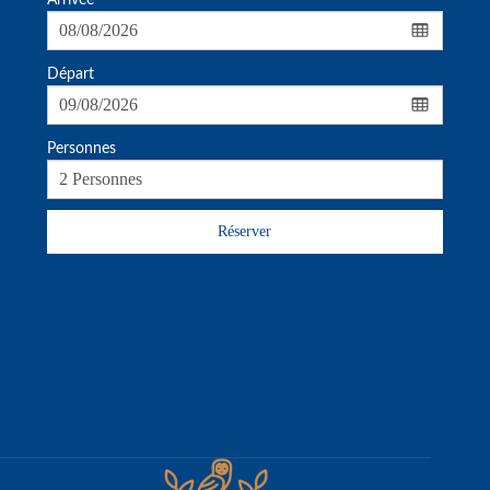
Arrivée
Départ
Personnes
Réserver