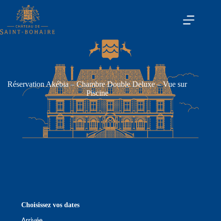
Réservation Akébia – Chambre Double Deluxe – Vue sur
Piscine
Choisissez vos dates