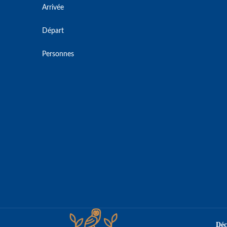
Arrivée
Départ
Personnes
Déc