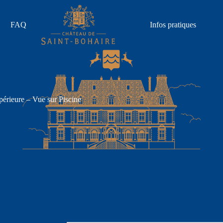
FAQ
Infos pratiques
érieure – Vue sur Piscine