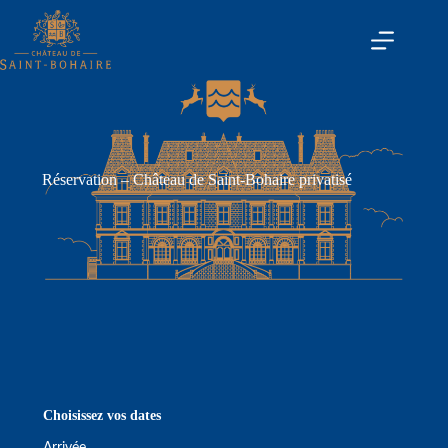
Réservation – Château de Saint-Bohaire privatisé
Choisissez vos dates