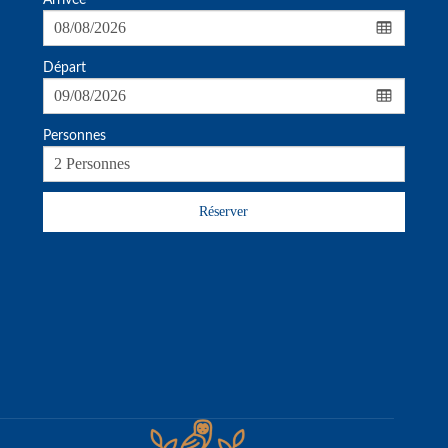
Arrivée
Départ
Personnes
Réserver